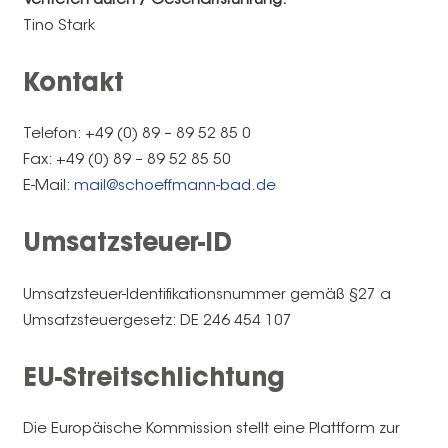
Vertreten durch / Geschäftsführung:
Tino Stark
Kontakt
Telefon: +49 (0) 89 – 89 52 85 0
Fax: +49 (0) 89 – 89 52 85 50
E-Mail:
mail@schoeffmann-bad.de
Umsatzsteuer-ID
Umsatzsteuer-Identifikationsnummer gemäß §27 a
Umsatzsteuergesetz: DE 246 454 107
EU-Streitschlichtung
Die Europäische Kommission stellt eine Plattform zur