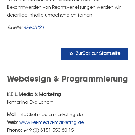
Bekanntwerden von Rechtsverletzungen werden wir
derartige Inhalte umgehend entfernen.
Quelle:
eRecht24
Zurück zur Startseite
Webdesign & Programmierung
K.E.L. Media & Marketing
Katharina Eva Lenart
Mail
: info@kel-media-marketing.de
Web
:
www.kel-media-marketing.de
Phone
: +49 (0) 8151 550 80 15