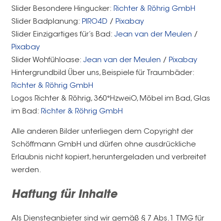
Slider Besondere Hingucker:
Richter & Röhrig GmbH
Slider Badplanung:
PIRO4D
/
Pixabay
Slider Einzigartiges für’s Bad:
Jean van der Meulen
/
Pixabay
Slider Wohfühloase:
Jean van der Meulen
/
Pixabay
Hintergrundbild Über uns, Beispiele für Traumbäder:
Richter & Röhrig GmbH
Logos Richter & Röhrig, 360°HzweiO, Möbel im Bad, Glas
im Bad:
Richter & Röhrig GmbH
Alle anderen Bilder unterliegen dem Copyright der
Schöffmann GmbH und dürfen ohne ausdrückliche
Erlaubnis nicht kopiert, heruntergeladen und verbreitet
werden.
Haftung für Inhalte
Als Diensteanbieter sind wir gemäß § 7 Abs.1 TMG für