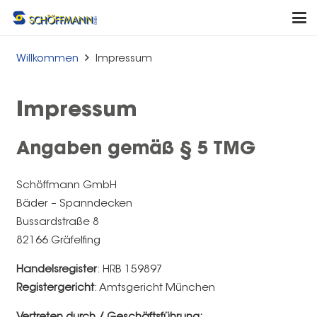
Willkommen
Impressum
Impressum
Angaben gemäß § 5 TMG
Schöffmann GmbH
Bäder – Spanndecken
Bussardstraße 8
82166 Gräfelfing
Handelsregister
: HRB 159897
Registergericht
: Amtsgericht München